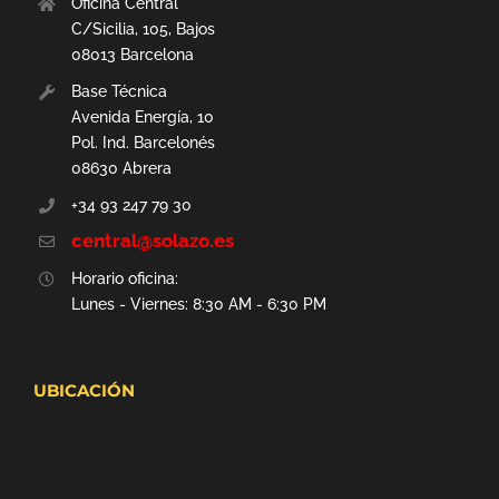
Oficina Central
C/Sicilia, 105, Bajos
08013 Barcelona
Base Técnica
Avenida Energía, 10
Pol. Ind. Barcelonés
08630 Abrera
+34 93 247 79 30
central@solazo.es
Horario oficina:
Lunes - Viernes: 8:30 AM - 6:30 PM
UBICACIÓN