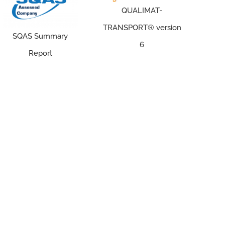
QUALIMAT-
TRANSPORT® version
SQAS Summary
6
Report