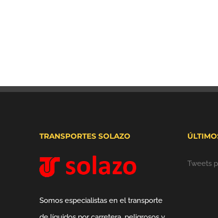
TRANSPORTES SOLAZO
ÚLTIMO
Tweets p
Somos especialistas en el transporte
de líquidos por carretera, peligrosos y