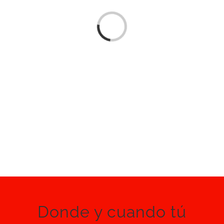
Cargando...
Donde y cuando tú