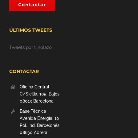
Contactar
ÚLTIMOS TWEETS
Tweets por t_solazo
CONTACTAR
Oficina Central
C/Sicilia, 105, Bajos
08013 Barcelona
Base Técnica
Avenida Energía, 10
Pol. Ind. Barcelonés
08630 Abrera